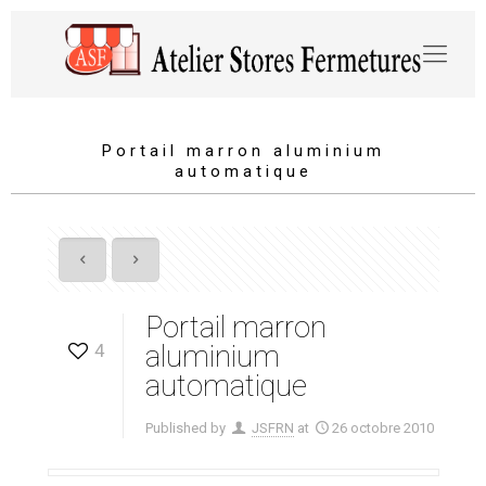
Portail marron aluminium
automatique
Portail marron
4
aluminium
automatique
Published by
JSFRN
at
26 octobre 2010