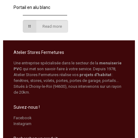
Portail en alu blanc
Read more
Atelier Stores Fermetures
Une entreprise spécialisée dans le secteur de la
menuiserie
PVC
qui met son savoir-faire à votre service. Depuis 1978,
Atelier Stores Fermetures réalise vos
projets d'habitat
:
fenêtres, stores, volets, portes, portes de garage, portails...
Situés à Choisy-le-Roi (94600), nous intervenons sur un rayon
de 20km.
Suivez-nous !
Facebook
Instagram