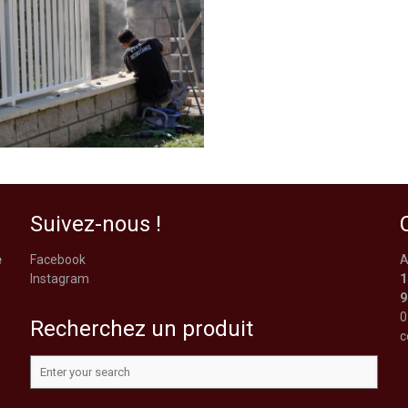
Suivez-nous !
e
Facebook
A
Instagram
1
9
0
Recherchez un produit
c