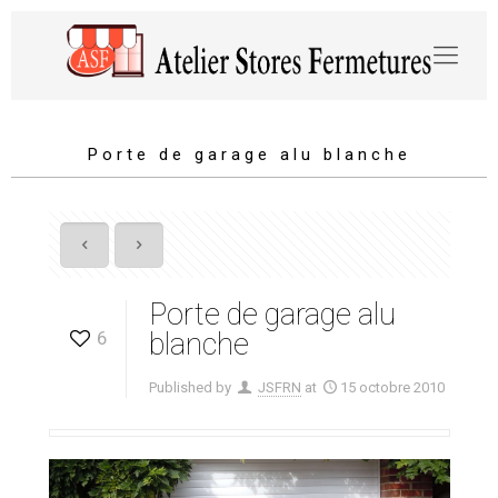
Porte de garage alu blanche
Porte de garage alu
6
blanche
Published by
JSFRN
at
15 octobre 2010