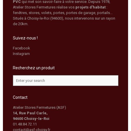
PVC
qui met son savoir-faire à votre service. Depuis 1978,
Atelier Stores Fermetures réalise vos
projets d'habitat
:
fenêtres, stores, volets, portes, portes de garage, portails...
Situés à Choisy-le-Roi (94600), nous intervenons sur un rayon
de 20km.
Suivez-nous !
Facebook
Instagram
Recherchez un produit
Contact
Atelier Stores Fermetures (ASF)
14, Rue Paul Carle,
94600 Choisy-le-Roi
01.48.84.72.11
contact@asf-choisy.fr